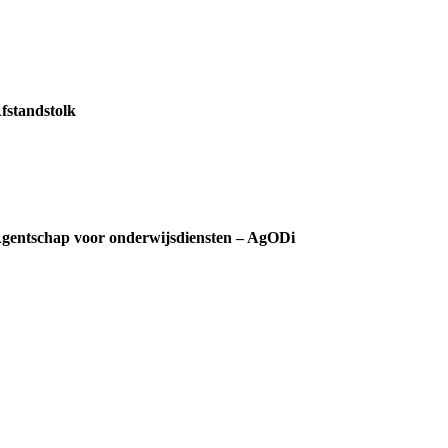
fstandstolk
gentschap voor onderwijsdiensten – AgODi