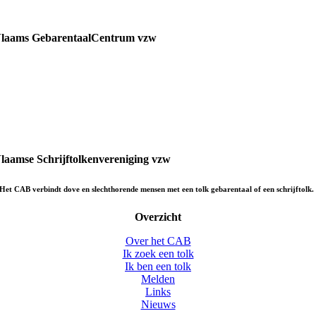
laams GebarentaalCentrum vzw
laamse Schrijftolkenvereniging vzw
Het CAB verbindt dove en slechthorende mensen met een tolk gebarentaal of een schrijftolk.
Overzicht
Over het CAB
Ik zoek een tolk
Ik ben een tolk
Melden
Links
Nieuws