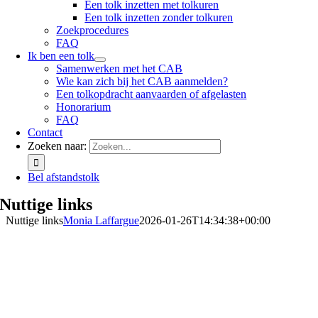
Een tolk inzetten met tolkuren
Een tolk inzetten zonder tolkuren
Zoekprocedures
FAQ
Ik ben een tolk
Samenwerken met het CAB
Wie kan zich bij het CAB aanmelden?
Een tolkopdracht aanvaarden of afgelasten
Honorarium
FAQ
Contact
Zoeken naar:
Bel afstandstolk
Nuttige links
Nuttige links
Monia Laffargue
2026-01-26T14:34:38+00:00