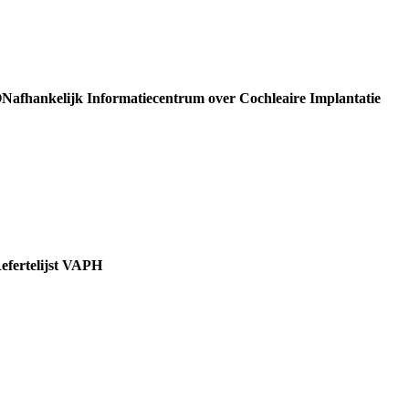
Nafhankelijk Informatiecentrum over Cochleaire Implantatie
efertelijst VAPH