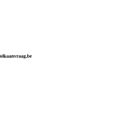
olkaanvraag.be