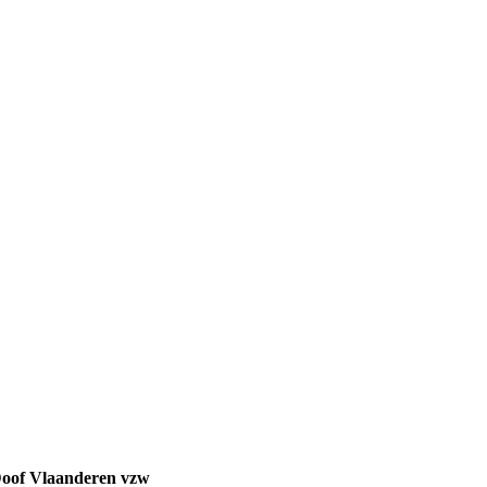
oof Vlaanderen vzw