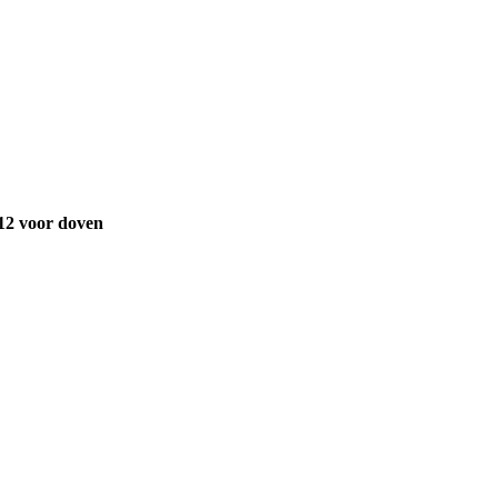
12 voor doven